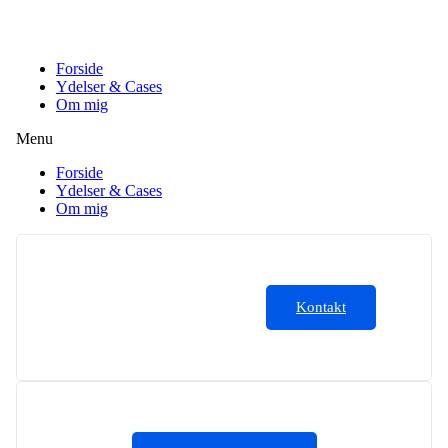
Videre
til
indhold
Forside
Ydelser & Cases
Om mig
Menu
Forside
Ydelser & Cases
Om mig
Kontakt