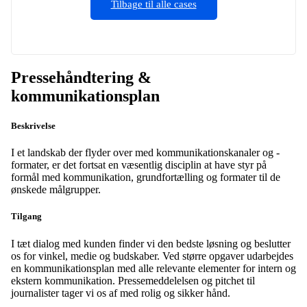
Tilbage til alle cases
Pressehåndtering &
kommunikationsplan
Beskrivelse
I et landskab der flyder over med kommunikationskanaler og -
formater, er det fortsat en væsentlig disciplin at have styr på
formål med kommunikation, grundfortælling og formater til de
ønskede målgrupper.
Tilgang
I tæt dialog med kunden finder vi den bedste løsning og beslutter
os for vinkel, medie og budskaber. Ved større opgaver udarbejdes
en kommunikationsplan med alle relevante elementer for intern og
ekstern kommunikation. Pressemeddelelsen og pitchet til
journalister tager vi os af med rolig og sikker hånd.